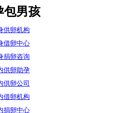
孕包男孩
身供卵机构
身借卵中心
身捐卵咨询
内供卵助孕
内供卵公司
内借卵机构
内捐卵中心