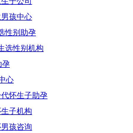
生生子公司
生男孩中心
选性别助孕
生选性别机构
助孕
中心
身代怀生子助孕
怀生子机构
怀男孩咨询