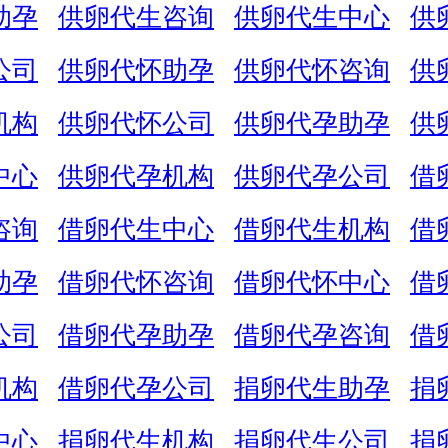
助孕
供卵代生咨询
供卵代生中心
供
公司
供卵代怀助孕
供卵代怀咨询
供
机构
供卵代怀公司
供卵代孕助孕
供
中心
供卵代孕机构
供卵代孕公司
借
咨询
借卵代生中心
借卵代生机构
借
助孕
借卵代怀咨询
借卵代怀中心
借
公司
借卵代孕助孕
借卵代孕咨询
借
机构
借卵代孕公司
捐卵代生助孕
捐
中心
捐卵代生机构
捐卵代生公司
捐