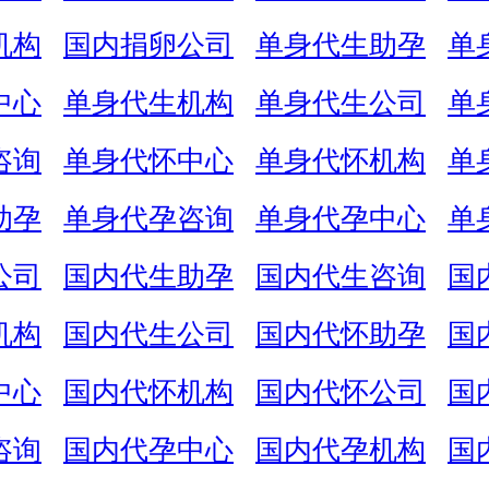
机构
国内捐卵公司
单身代生助孕
单
中心
单身代生机构
单身代生公司
单
咨询
单身代怀中心
单身代怀机构
单
助孕
单身代孕咨询
单身代孕中心
单
公司
国内代生助孕
国内代生咨询
国
机构
国内代生公司
国内代怀助孕
国
中心
国内代怀机构
国内代怀公司
国
咨询
国内代孕中心
国内代孕机构
国