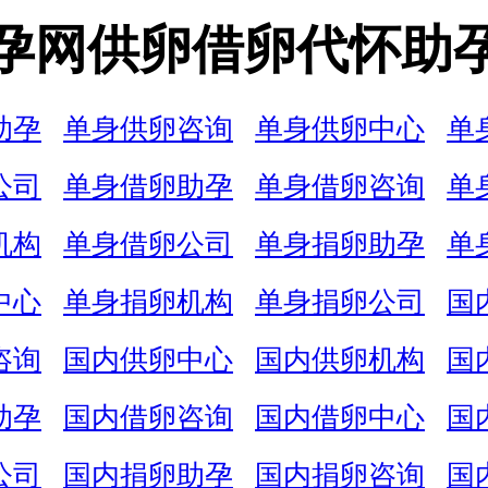
孕网供卵借卵代怀助
助孕
单身供卵咨询
单身供卵中心
单
公司
单身借卵助孕
单身借卵咨询
单
机构
单身借卵公司
单身捐卵助孕
单
中心
单身捐卵机构
单身捐卵公司
国
咨询
国内供卵中心
国内供卵机构
国
助孕
国内借卵咨询
国内借卵中心
国
公司
国内捐卵助孕
国内捐卵咨询
国